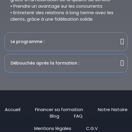
• Prendre un avantage sur les concurrents
• Entretenir des relations à long terme avec les
clients, grâce à une fidélisation solide
Le programme :
Débouchés après la formation :
Accueil
Financer sa formation
Notre histoire
Blog
FAQ
Mentions légales
C.G.V