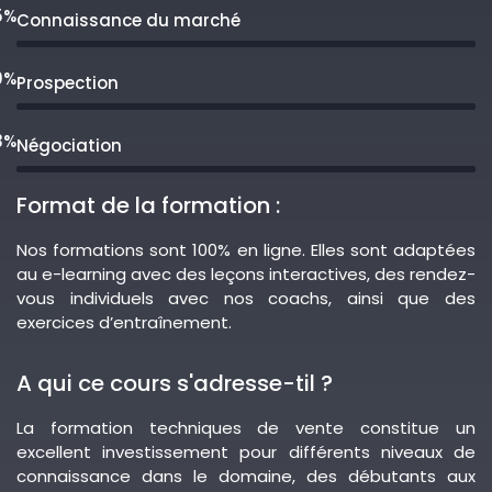
5%
Connaissance du marché
0%
Prospection
3%
Négociation
Format de la formation :
Nos formations sont 100% en ligne. Elles sont adaptées
au e-learning avec des leçons interactives, des rendez-
vous individuels avec nos coachs, ainsi que des
exercices d’entraînement.
A qui ce cours s'adresse-til ?
La formation techniques de vente constitue un
excellent investissement pour différents niveaux de
connaissance dans le domaine, des débutants aux