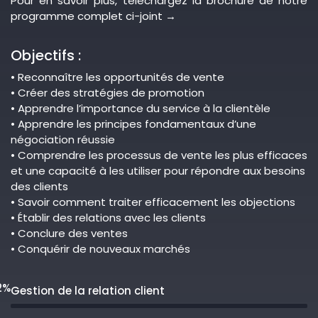
Pour en savoir plus, téléchargez la brochure de notre
programme complet ci-joint →
Objectifs :
• Reconnaître les opportunités de vente
• Créer des stratégies de promotion
• Apprendre l’importance du service à la clientèle
• Apprendre les principes fondamentaux d’une
négociation réussie
• Comprendre les processus de vente les plus efficaces
et une capacité à les utiliser pour répondre aux besoins
des clients
• Savoir comment traiter efficacement les objections
• Établir des relations avec les clients
• Conclure des ventes
• Conquérir de nouveaux marchés
2%
Gestion de la relation client