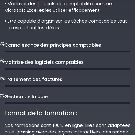
• Maîtriser des logiciels de comptabilité comme
Microsoft Excel et les utiliser efficacement.
• Être capable d’organiser les tâches comptables tout
en respectant les délais.
5%
Connaissance des principes comptables
0%
Maîtrise des logiciels comptables
3%
Traitement des factures
2%
Gestion de la paie
Format de la formation :
Nos formations sont 100% en ligne. Elles sont adaptées
au e-learning avec des leçons interactives, des rendez-