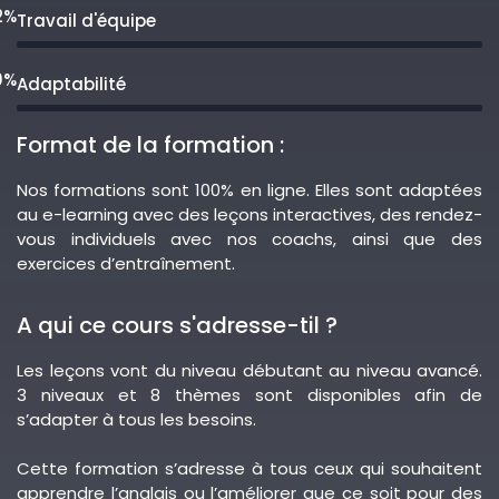
2%
Travail d'équipe
0%
Adaptabilité
Format de la formation :
Nos formations sont 100% en ligne. Elles sont adaptées
au e-learning avec des leçons interactives, des rendez-
vous individuels avec nos coachs, ainsi que des
exercices d’entraînement.
A qui ce cours s'adresse-til ?
Les leçons vont du niveau débutant au niveau avancé.
3 niveaux et 8 thèmes sont disponibles afin de
s’adapter à tous les besoins.
Cette formation s’adresse à tous ceux qui souhaitent
apprendre l’anglais ou l’améliorer que ce soit pour des