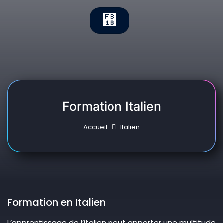
Formation Italien
Accueil
Italien
Formation en Italien
L’apprentissage de l’italien peut apporter une multitude