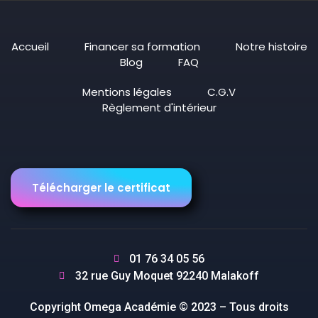
Accueil
Financer sa formation
Notre histoire
Blog
FAQ
Mentions légales
C.G.V
Règlement d'intérieur
Télécharger le certificat
01 76 34 05 56
32 rue Guy Moquet 92240 Malakoff
Copyright Omega Académie © 2023 – Tous droits