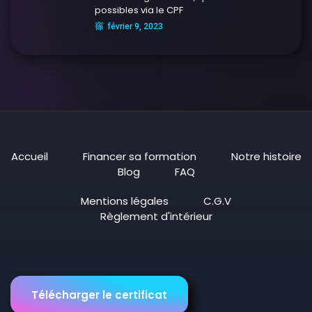
possibles via le CPF
février 9, 2023
Accueil
Financer sa formation
Notre histoire
Blog
FAQ
Mentions légales
C.G.V
Règlement d'intérieur
Télécharger le certificat