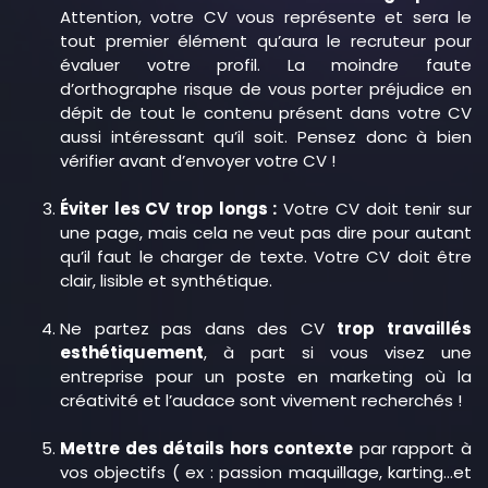
Attention, votre CV vous représente et sera le
tout premier élément qu’aura le recruteur pour
évaluer votre profil. La moindre faute
d’orthographe risque de vous porter préjudice en
dépit de tout le contenu présent dans votre CV
aussi intéressant qu’il soit. Pensez donc à bien
vérifier avant d’envoyer votre CV !
Éviter les CV trop longs :
Votre CV doit tenir sur
une page, mais cela ne veut pas dire pour autant
qu’il faut le charger de texte. Votre CV doit être
clair, lisible et synthétique.
Ne partez pas dans des CV
trop travaillés
esthétiquement
, à part si vous visez une
entreprise pour un poste en marketing où la
créativité et l’audace sont vivement recherchés !
Mettre des détails hors contexte
par rapport à
vos objectifs ( ex : passion maquillage, karting…et